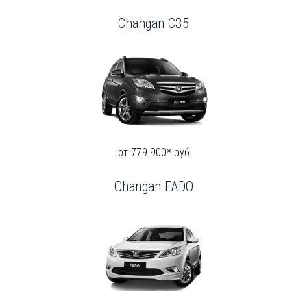
Changan C35
от 779 900* руб
Changan EADO