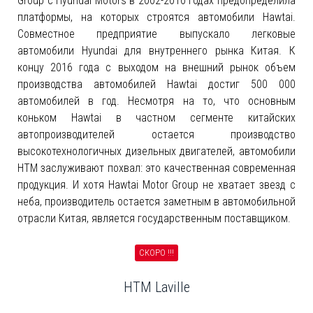
Group с Hyundai Motors в 2002-2010 годах предопределила
платформы, на которых строятся автомобили Hawtai.
Совместное предприятие выпускало легковые
автомобили Hyundai для внутреннего рынка Китая. К
концу 2016 года с выходом на внешний рынок объем
производства автомобилей Hawtai достиг 500 000
автомобилей в год. Несмотря на то, что основным
коньком Hawtai в частном сегменте китайских
автопроизводителей остается производство
высокотехнологичных дизельных двигателей, автомобили
HTM заслуживают похвал: это качественная современная
продукция. И хотя Hawtai Motor Group не хватает звезд с
неба, производитель остается заметным в автомобильной
отрасли Китая, является государственным поставщиком.
СКОРО !!!
HTM Laville