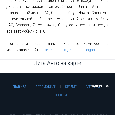
столице Кубани. Автосалон «Лига Авто» входит в число
дилеров китайских автомобилей. Лига Авто —
официальный дилер JAC, Changan, Zotye, Hawtai, Chery. Его
отличительной особенность — все китайские автомобили
JAC, Changan, Zotye, Hawtai, Chery есть всегда, и всегда
все автомобили с ПТС!
Приглашаем Вас внимательно ознакомиться с
материалами сайта
официального дилера changan
Лига Авто на карте
НАВЕРХ
ГЛАВНАЯ
АВТОМОБИЛИ
КРЕДИТ
ГДЕ КУПИТЬ
НОВОСТИ
Вся информация, представленная на данном Интернет-сайте, носит