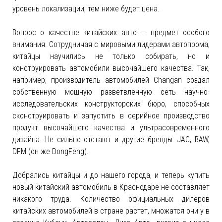
уровень локализации, тем ниже будет цена.
Вопрос о качестве китайских авто — предмет особого
внимания. Сотрудничая с мировыми лидерами автопрома,
китайцы научились не только собирать, но и
конструировать автомобили высочайшего качества. Так,
например, производитель автомобилей Changan создал
собственную мощную разветвленную сеть научно-
исследовательских конструкторских бюро, способных
сконструировать и запустить в серийное производство
продукт высочайшего качества и ультрасовременного
дизайна. Не сильно отстают и другие бренды: JAC, BAW,
DFM (он же DongFeng).
Добрались китайцы и до нашего города, и теперь купить
новый китайский автомобиль в Краснодаре не составляет
никакого труда. Количество официальных дилеров
китайских автомобилей в стране растет, множатся они у в