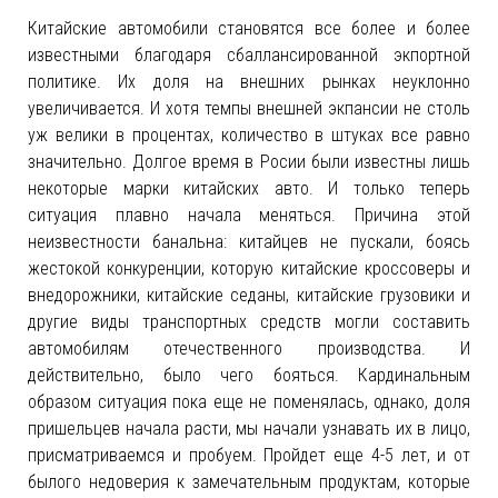
Китайские автомобили становятся все более и более
известными благодаря сбаллансированной экпортной
политике. Их доля на внешних рынках неуклонно
увеличивается. И хотя темпы внешней экпансии не столь
уж велики в процентах, количество в штуках все равно
значительно. Долгое время в Росии были известны лишь
некоторые марки китайских авто. И только теперь
ситуация плавно начала меняться. Причина этой
неизвестности банальна: китайцев не пускали, боясь
жестокой конкуренции, которую китайские кроссоверы и
внедорожники, китайские седаны, китайские грузовики и
другие виды транспортных средств могли составить
автомобилям отечественного производства. И
действительно, было чего бояться. Кардинальным
образом ситуация пока еще не поменялась, однако, доля
пришельцев начала расти, мы начали узнавать их в лицо,
присматриваемся и пробуем. Пройдет еще 4-5 лет, и от
былого недоверия к замечательным продуктам, которые