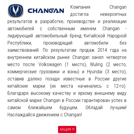
Компания Changan
достигла невероятных
результатов в разработке, производстве и реализации
автомобилей с собственным именем. Changan -
лидирующий автомобильный бренд Китайской Народной
Республики, производящий автомобили без
заимствований. По результатам продаж 2014 года на
внутреннем китайском рынке Changan занял четвертое
место после Volkswagen (1 место), Wuling (2 место,
коммерческие грузовики и вэны) и Hyundai (3 место),
оставив далеко позади известные в России другие
китайские марки (их места начинались с 12-го).
Благодаря высокому качеству и яркому внешнему виду
китайской марке Changan в России гарантирован успех в
самом ближайшем будущем. Обладай лучшим!
Наслаждайся движением с Changan!
АКЦИЯ !!!