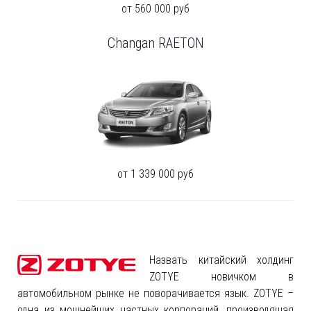
от 560 000 руб
Changan RAETON
от 1 339 000 руб
Назвать китайский холдинг
ZOTYE новичком в
автомобильном рынке не поворачивается язык. ZOTYE –
одна из мощнейших частных корпораций, производящая