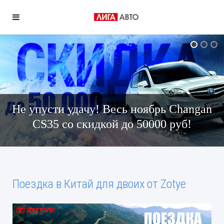
Не упусти удачу! Весь ноябрь Changan
CS35 со скидкой до 50000 руб!
Поездка в Китай для двоих от Zotye